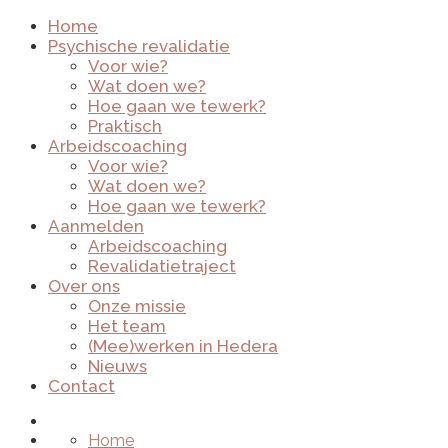
Home
Psychische revalidatie
Voor wie?
Wat doen we?
Hoe gaan we tewerk?
Praktisch
Arbeidscoaching
Voor wie?
Wat doen we?
Hoe gaan we tewerk?
Aanmelden
Arbeidscoaching
Revalidatietraject
Over ons
Onze missie
Het team
(Mee)werken in Hedera
Nieuws
Contact
Home