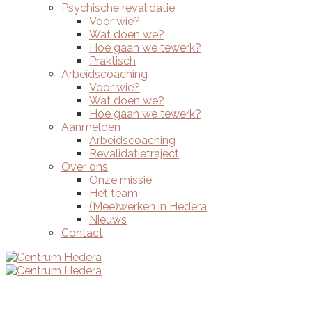
Psychische revalidatie
Voor wie?
Wat doen we?
Hoe gaan we tewerk?
Praktisch
Arbeidscoaching
Voor wie?
Wat doen we?
Hoe gaan we tewerk?
Aanmelden
Arbeidscoaching
Revalidatietraject
Over ons
Onze missie
Het team
(Mee)werken in Hedera
Nieuws
Contact