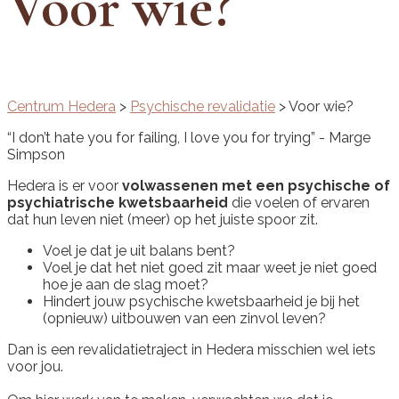
Voor wie?
Centrum Hedera
>
Psychische revalidatie
>
Voor wie?
“I don’t hate you for failing, I love you for trying” - Marge
Simpson
Hedera is er voor
volwassenen met een psychische of
psychiatrische kwetsbaarheid
die voelen of ervaren
dat hun leven niet (meer) op het juiste spoor zit.
Voel je dat je uit balans bent?
Voel je dat het niet goed zit maar weet je niet goed
hoe je aan de slag moet?
Hindert jouw psychische kwetsbaarheid je bij het
(opnieuw) uitbouwen van een zinvol leven?
Dan is een revalidatietraject in Hedera misschien wel iets
voor jou.