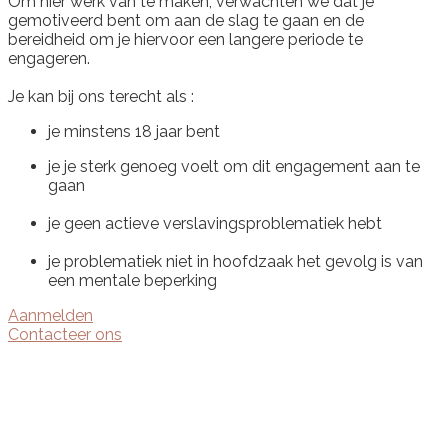
Om hier werk van te maken, verwachten we dat je
gemotiveerd bent om aan de slag te gaan en de
bereidheid om je hiervoor een langere periode te
engageren.
Je kan bij ons terecht als :
je minstens 18 jaar bent
je je sterk genoeg voelt om dit engagement aan te
gaan
je geen actieve verslavingsproblematiek hebt
je problematiek niet in hoofdzaak het gevolg is van
een mentale beperking
Aanmelden
Contacteer ons