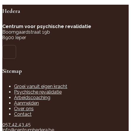
Hedera
Centrum voor psychische revalidatie
Boomgaardstraat 19b
8900 Ieper
Sitemap
Groei vanuit eigen kracht
Psychische revalidatie
Arbeidscoaching
Aanmelden
Over ons
Contact
057 42 43 45
info@centrumhedera.be